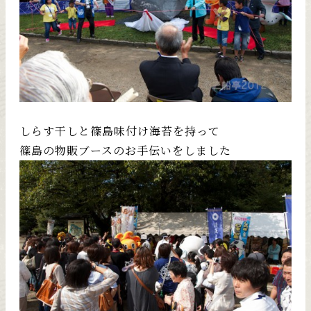
しらす干しと篠島味付け海苔を持って
篠島の物販ブースのお手伝いをしました