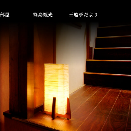
部屋
篠島観光
三船亭だより