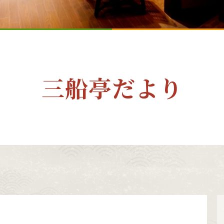
三船亭だより