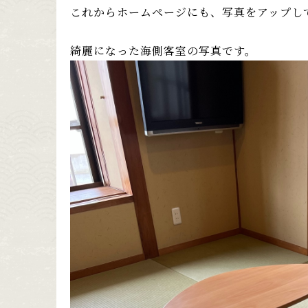
これからホームページにも、写真をアップし
綺麗になった海側客室の写真です。