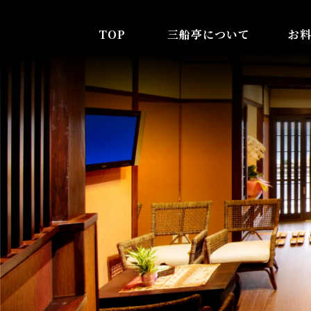
TOP
三船亭について
お