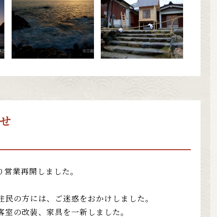
せ
り営業再開しました。
住民の方には、ご迷惑をおかけしました。
客室の改装、家具を一新しました。