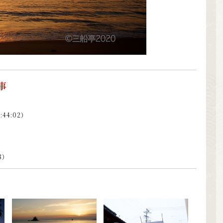
事
0:44:02）
28）