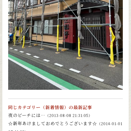
同じカテゴリー（
新着情報
）の最新記事
夜のビーチには…
（2013-08-08 21:31:05）
☆新年あけましておめでとうございます☆
（2014-01-01