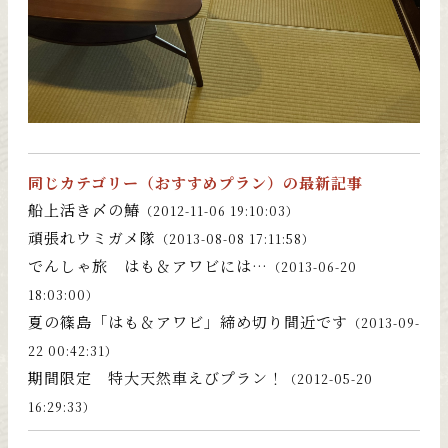
同じカテゴリー（
おすすめプラン
）の最新記事
船上活き〆の鰆
（2012-11-06 19:10:03）
頑張れウミガメ隊
（2013-08-08 17:11:58）
でんしゃ旅 はも＆アワビには…
（2013-06-20
18:03:00）
夏の篠島「はも＆アワビ」締め切り間近です
（2013-09-
22 00:42:31）
期間限定 特大天然車えびプラン！
（2012-05-20
16:29:33）