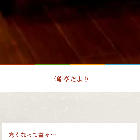
三船亭だより
寒くなって益々…