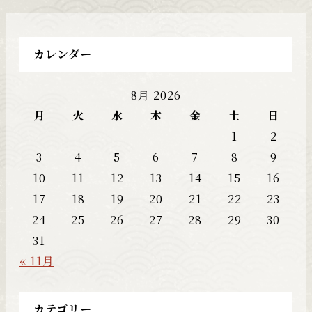
カレンダー
8月 2026
月
火
水
木
金
土
日
1
2
3
4
5
6
7
8
9
10
11
12
13
14
15
16
17
18
19
20
21
22
23
24
25
26
27
28
29
30
31
« 11月
カテゴリー