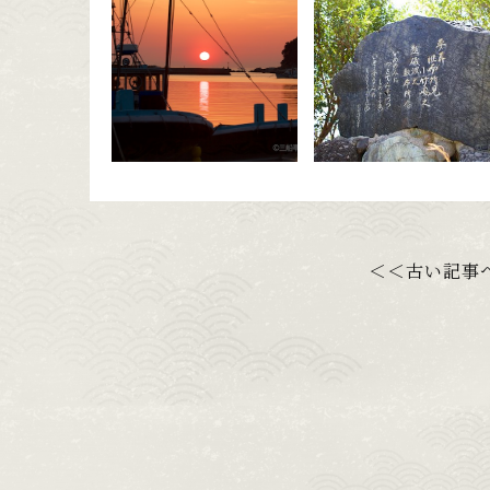
＜＜古い記事