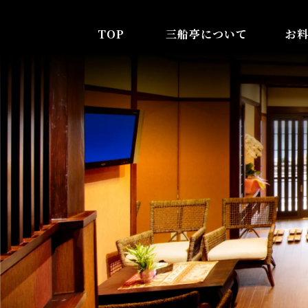
TOP
三船亭について
お