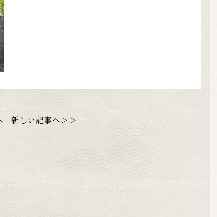
へ
新しい記事へ＞＞