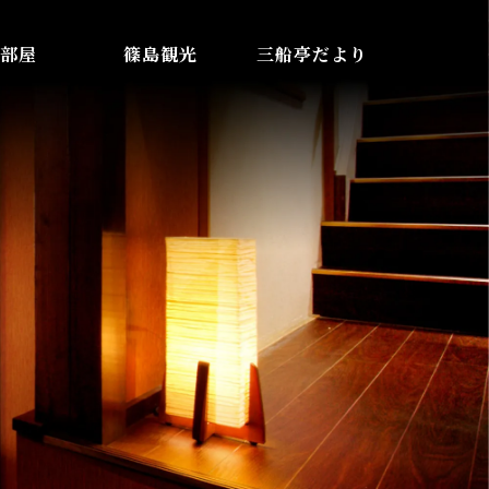
部屋
篠島観光
三船亭だより