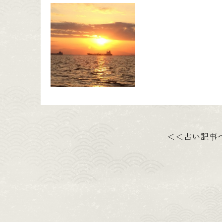
＜＜古い記事