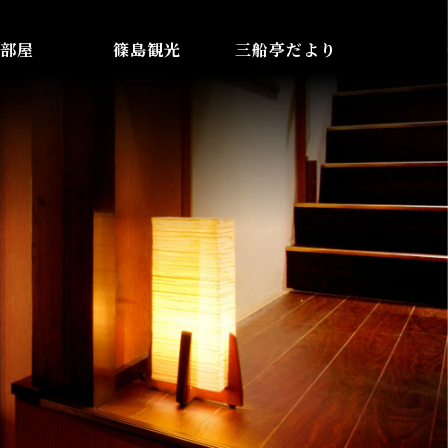
部屋
篠島観光
三船亭だより