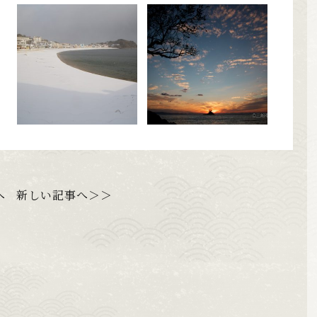
へ
新しい記事へ＞＞