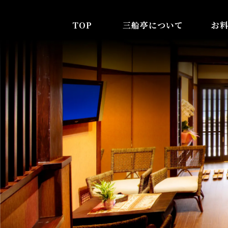
TOP
三船亭について
お