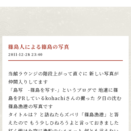
篠島人による篠島の写真
2011-12-28 23:40
当館ラウンジの階段上がって直ぐに 新しい写真が
仲間入りしてます
「島写 -篠島を写す-」
というブログで 地道に篠
島をPRしているkohachiさんの撮った 夕日の沈む
篠島漁港の写真です
タイトルは？ と訪ねたらズバリ「篠島漁港」と答
えたので もう少しひねろうよと言っておきました
紅く焼けた空に漁船のシルエット 何とも言えない