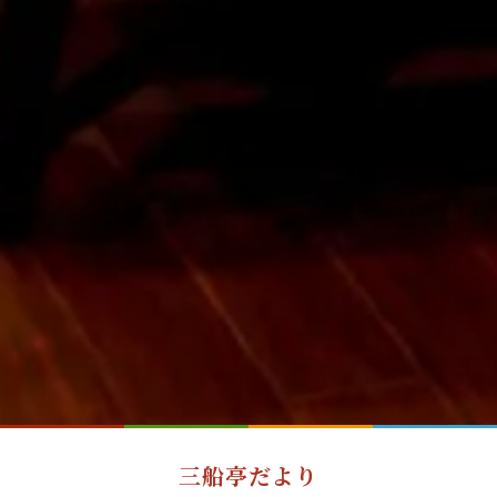
三船亭だより