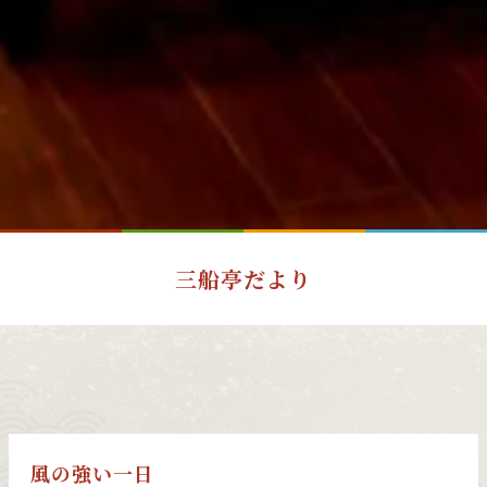
三船亭だより
風の強い一日